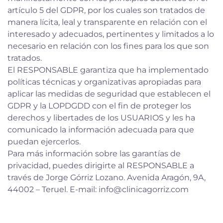
artículo 5 del GDPR, por los cuales son tratados de
manera lícita, leal y transparente en relación con el
interesado y adecuados, pertinentes y limitados a lo
necesario en relación con los fines para los que son
tratados.
El RESPONSABLE garantiza que ha implementado
políticas técnicas y organizativas apropiadas para
aplicar las medidas de seguridad que establecen el
GDPR y la LOPDGDD con el fin de proteger los
derechos y libertades de los USUARIOS y les ha
comunicado la información adecuada para que
puedan ejercerlos.
Para más información sobre las garantías de
privacidad, puedes dirigirte al RESPONSABLE a
través de Jorge Górriz Lozano.
Avenida Aragón, 9A,
44002 – Teruel
. E-mail:
info@clinicagorriz.com