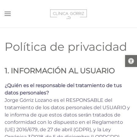
Skip to main content
Política de privacidad
Abrir 
1. INFORMACIÓN AL USUARIO
¿Quién es el responsable del tratamiento de tus
datos personales?
Jorge Górriz Lozano es el RESPONSABLE del
tratamiento de los datos personales del USUARIO y
le informa de que estos datos serán tratados de
conformidad con lo dispuesto en el Reglamento
(UE) 2016/679, de 27 de abril (GDPR), y la Ley
Orgánica 3/2018, de 5 de diciembre (LOPDGDD).