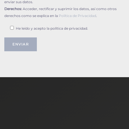
enviar sus datos.
Derechos:
Acceder, rectificar y suprimir los datos, así como otros
derechos como se explica en la
Política de Privacidad
.
He leído y acepto la política de privacidad.