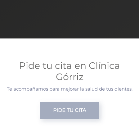
Pide tu cita en Clínica
Górriz
Te acompañamos para mejorar la salud de tus dientes.
PIDE TU CITA